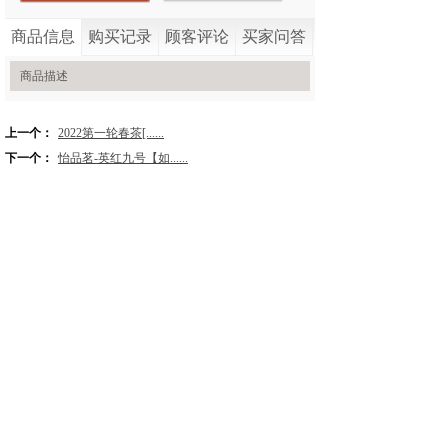
商品信息
购买记录
顾客评论
买家问答
商品描述
上一个：
2022第一轮春茶[......
下一个：
怡品茗-英红九号【如......