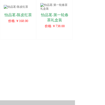
怡品茗-陈皮红茶
怡品茗-第一轮春
茶礼盒装
价格:
￥168.00
价格:
￥738.00