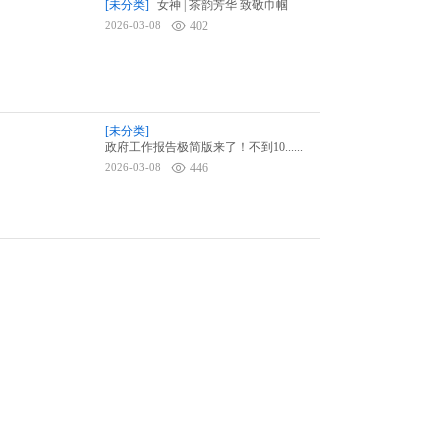
[未分类]
女神 | 茶韵芳华 致敬巾帼
2026-03-08
402
[未分类]
政府工作报告极简版来了！不到10......
2026-03-08
446
[未分类]
深入解读2026年中央一号文
2026-03-05
422
[未分类]
惊蛰 | 茶醒春声 万物生长
2026-03-05
413