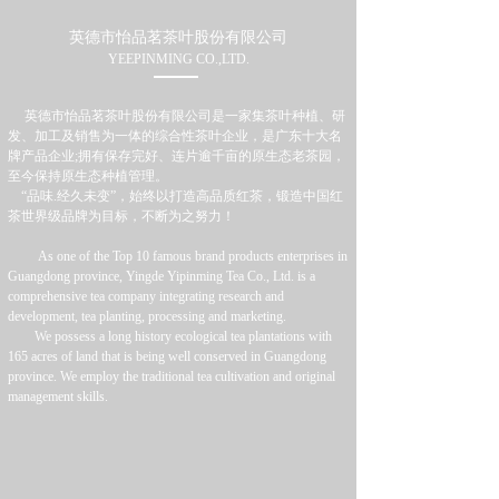
英德市怡品茗茶叶股份有限公司
YEEPINMING CO.,LTD.
英德市怡品茗茶叶股份有限公司是一家集茶叶种植、研
发、加工及销售为一体的综合性茶叶企业，是广东十大名
牌产品企业;拥有保存完好、连片逾千亩的原生态老茶园，
至今保持原生态种植管理。
“品味.经久未变”，始终以打造高品质红茶，锻造中国红
茶世界级品牌为目标，不断为之努力！
As one of the Top 10 famous brand products enterprises in
Guangdong province, Yingde Yipinming Tea Co., Ltd. is a
comprehensive tea company integrating research and
development, tea planting, processing and marketing.
We possess a long history ecological tea plantations with
165 acres of land that is being well conserved in Guangdong
province. We employ the traditional tea cultivation and original
management skills.