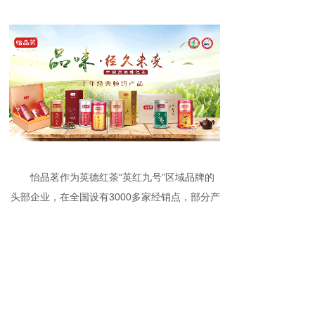
怡品茗作为英德红茶“英红九号”区域品牌的
头部企业，在全国设有3000多家经销点，部分产
品已走出国门远销欧美、东南亚及非洲地区。“怡
品茗”多次代表广东农业、广东茶叶行业参加全国
及全球性的专业展（博）览会、宣传活动，均获
好评；公司先后荣获“中国国际农产品交易会金
奖”、“全国名特优新农产品”、“中国休闲农业包装