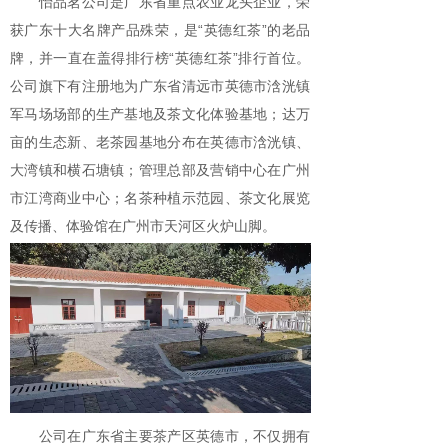
怡品茗公司是广东省重点农业龙头企业，荣
获广东十大名牌产品殊荣，是“英德红茶”的老品
牌，并一直在盖得排行榜“英德红茶”排行首位。
公司旗下有注册地为广东省清远市英德市浛洸镇
军马场场部的生产基地及茶文化体验基地；达万
亩的生态新、老茶园基地分布在英德市浛洸镇、
大湾镇和横石塘镇；管理总部及营销中心在广州
市江湾商业中心；名茶种植示范园、茶文化展览
及传播、体验馆在广州市天河区火炉山脚。
公司在广东省主要茶产区英德市，不仅拥有