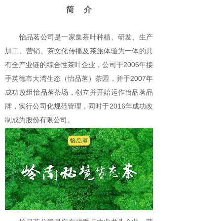
简 介
怡品茗公司是一家集茶叶种植、研发、生产
加工、营销、茶文化传播及茶旅体验为一体的具
有全产业链的综合性茶叶企业，公司于2006年接
手英德市大湾生态（怡品茗）茶园，并于2007年
成功改组怡品茗茶场，创立并开始运作怡品茗品
牌，实行公司化规范管理，同时于2016年成功改
制成为股份有限公司。