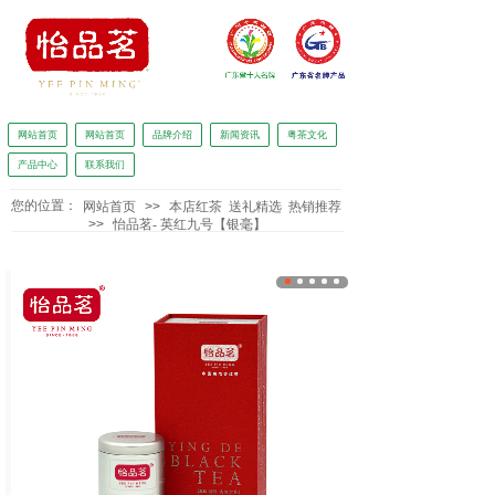
网站首页
网站首页
品牌介绍
新闻资讯
粤茶文化
产品中心
联系我们
怡品茗独家冠名广东广播电视台广东新闻《正点播报》
您的位置：
网站首页
>>
本店红茶
送礼精选
热销推荐
>>
怡品茗- 英红九号【银毫】