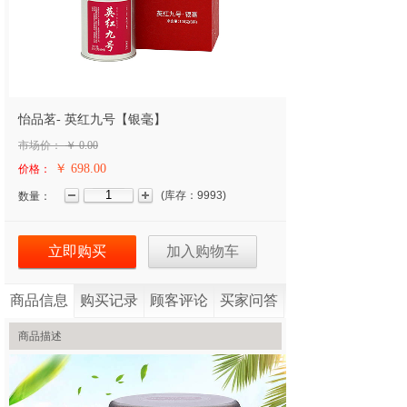
怡品茗- 英红九号【银毫】
市场价：
￥
0.00
￥ 698.00
价格：
(
库存：
9993
)
数量：
立即购买
加入购物车
商品信息
购买记录
顾客评论
买家问答
商品描述