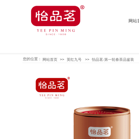
网站
您的位置：
网站首页
>>
英红九号
>>
怡品茗-第一轮春茶品鉴装