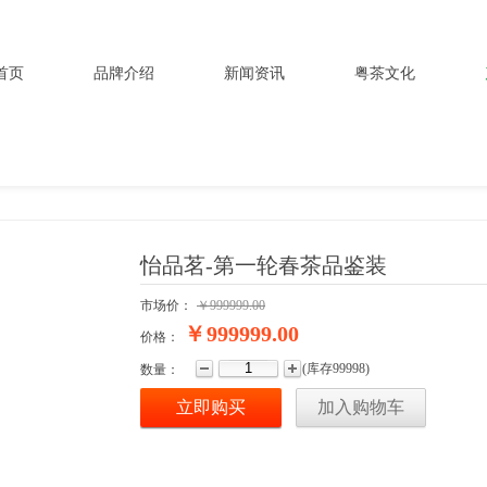
首页
品牌介绍
新闻资讯
粤茶文化
怡品茗-第一轮春茶品鉴装
市场价：
￥
999999.00
￥
999999.00
价格：
(
库存
99998
)
数量：
立即购买
加入购物车