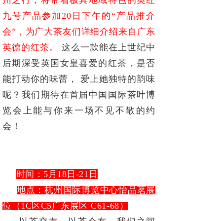
州之行，将带着极具地域特色的英红
九号产品参加
20日下
午的“产品推介
会”，为广大茶友们详细介绍来自广东
英德的红茶。
这么一款能
在上世纪中
后期深受英国女皇喜爱的红茶，是否
能打动你的味蕾， 爱上她独特的
韵味
呢？我们期待在首届中国国际茶叶博
览会上能与你来一场不见不散的约
会！
时间：
5月18日-21日
地点：杭州国际博览中心怡品茗展
位（
1C区C5广东展区 C61-68）