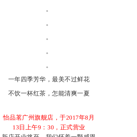
。
。
。
。
。
一年四季芳华，最美不过鲜花
不饮一杯红茶，怎能清爽一夏
怡品茗广州旗舰店，于
2017年8月
13日上午9：30，正式营业