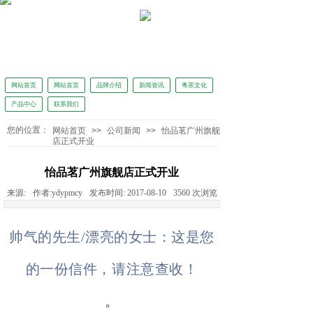
网站首页
网站首页
品牌介绍
新闻资讯
粤茶文化
产品中心
联系我们
怡品茗独家冠名广东广播电视台广东新闻《正点播报》
您的位置：
网站首页
>>
公司新闻
>>
怡品茗广州旗舰
店正式开业
怡品茗广州旗舰店正式开业
来源:
作者:
ydypmcy
发布时间:
2017-08-10
3560
次浏览
帅气的先生
/漂亮的女士：这是您
的一份信件，请注意查收！
。