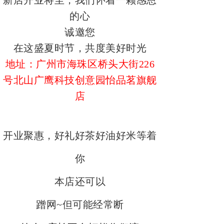
新店开业将至，我们怀着一颗感恩
的心
诚邀您
在这盛夏时节，共度美好时光
地址：广州市海珠区桥头大街
226
号北山广鹰科技创意园怡品茗旗舰
店
开业聚惠，好礼好茶好油好米等着
你
本店还可以
蹭网
~但可能经常断