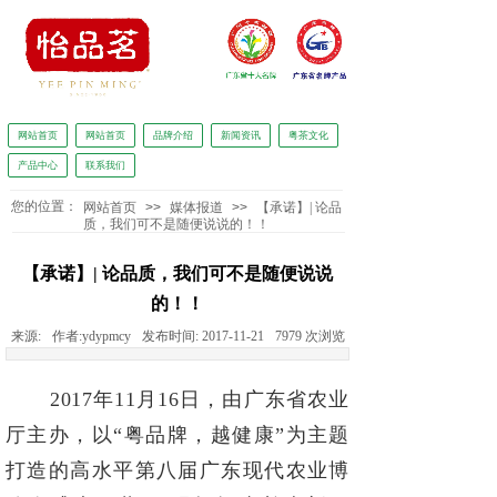
网站首页
网站首页
品牌介绍
新闻资讯
粤茶文化
产品中心
联系我们
怡品茗独家冠名广东广播电视台广东新闻《正点播报》
您的位置：
网站首页
>>
媒体报道
>>
【承诺】| 论品
质，我们可不是随便说说的！！
【承诺】| 论品质，我们可不是随便说说
的！！
来源:
作者:
ydypmcy
发布时间:
2017-11-21
7979
次浏览
2017年11月16日，由广东省农业
厅主办，以“粤品牌，越健康”为主题
打
造的高水平第八届广东现代农业博