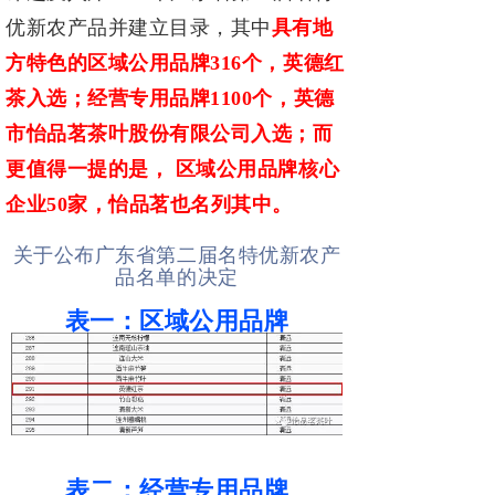
优新农产品
并建立目录，其中
具有地
方特色的区域公用品牌
316个，英德红
茶入选；经营专
用品牌1100个，英德
市怡品茗茶叶股份有限公司入选；而
更值得一提的是， 区
域公用品牌核心
企业50家，怡品茗也名列其中。
关于公布广东省第二届名特优新农产
品名单的决定
表一：区域公用品牌
表二：经营专用品牌