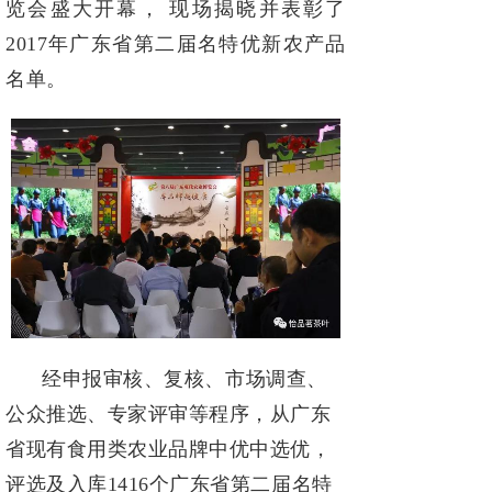
览会盛大开幕， 现场揭晓并表彰了
2017年广
东省第二届名特优新农产品
名单。
经申报审核、复核、市场调查、
公众推选、专家评审等程序，从广东
省现有
食用类农业品牌中优中选优，
评选及入库
1416个广东省第二届名特