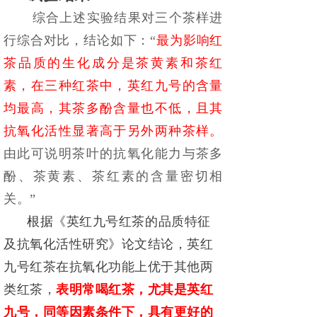
综合上述实验结果对三个茶样进
行综合对比，结论如下：
“
最为影响红
茶品质的生化成分是茶黄素和茶红
素，在三种红茶中，英红九号的含量
均最高，其茶多酚含量也不低，且其
抗氧化活性显著高于另外两种茶样。
由此可说明茶叶的抗氧化能力与茶多
酚、茶黄素、茶红素的含量密切相
关。
”
根据
《英红九号红茶的品质特征
及抗氧化活性研究》论文结论，英红
九号红茶在抗氧化功能上优于其他两
类红茶，
表明常喝红茶，尤其是英红
九号，同等因素条件下，具有更好的