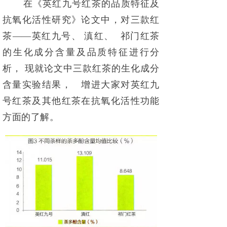
在《英红九号红茶的品质特征及
抗氧化活性研究》论文中，对三款红
茶
——英红九号、 滇红、 祁门红茶
的生化成分含量及品质特征进行分
析， 现就论文中三款红茶的生化成分
含量实验结果， 增进大家对英红九
号
红茶及其他红茶在抗氧化活性功能
方面的了解。