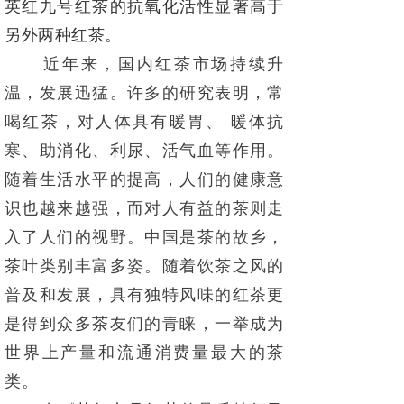
英红九号红茶的抗氧化活性显著高于
另外两种红茶。
近年来，国内红茶市场持续升
温，发展迅猛。许多的研究表明，常
喝红茶，对人体具有暖胃、 暖体抗
寒、
助消化、利尿、活气血等作用。
随着生活水平的提高，人们的健康意
识也越来越强，而对人有益的茶则走
入了
人们的视野。中国是茶的故乡，
茶叶类别丰富多姿。随着饮茶之风的
普及和发展，具有独特风味的红茶更
是得
到众多茶友们的青睐，一举成为
世界上产量和流通消费量最大的茶
类。